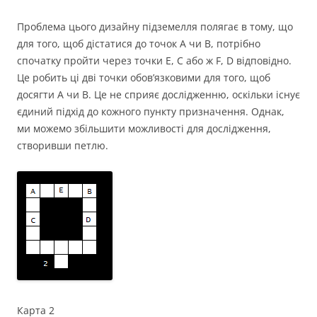
Проблема цього дизайну підземелля полягає в тому, що
для того, щоб дістатися до точок A чи B, потрібно
спочатку пройти через точки E, C або ж F, D відповідно.
Це робить ці дві точки обов’язковими для того, щоб
досягти A чи B. Це не сприяє дослідженню, оскільки існує
єдиний підхід до кожного пункту призначення. Однак,
ми можемо збільшити можливості для дослідження,
створивши петлю.
Карта 2