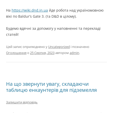
На
https://wiki.dnd.in.ua
йде робота над україномовною
вікі по Baldur’s Gate 3. (та D&D в цілому).
Будемо вдячні за допомогу у наповненні та перекладі
статей!
Цей запис оприлюднено у
Uncategorized
і позначено
Оголошення
о
25 Серпня, 2023
автором
admin
.
На що звернути увагу, складаючи
таблицю енкаунтерів для підземелля
Залишити відповідь