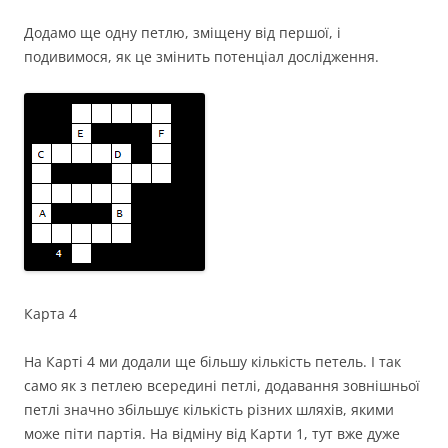
Додамо ще одну петлю, зміщену від першої, і
подивимося, як це змінить потенціал дослідження.
Карта 4
На Карті 4 ми додали ще більшу кількість петель. І так
само як з петлею всередині петлі, додавання зовнішньої
петлі значно збільшує кількість різних шляхів, якими
може піти партія. На відміну від Карти 1, тут вже дуже