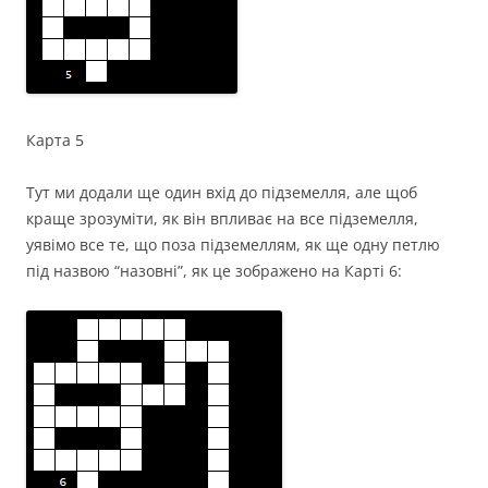
Карта 5
Тут ми додали ще один вхід до підземелля, але щоб
краще зрозуміти, як він впливає на все підземелля,
уявімо все те, що поза підземеллям, як ще одну петлю
під назвою “назовні”, як це зображено на Карті 6: