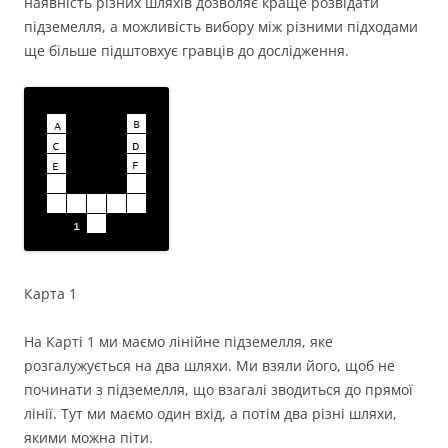
наявність різних шляхів дозволяє краще розвідати
підземелля, а можливість вибору між різними підходами
ще більше підштовхує гравців до дослідження.
Карта 1
На Карті 1 ми маємо лінійне підземелля, яке
розгалужується на два шляхи. Ми взяли його, щоб не
починати з підземелля, що взагалі зводиться до прямої
лінії. Тут ми маємо один вхід, а потім два різні шляхи,
якими можна піти.