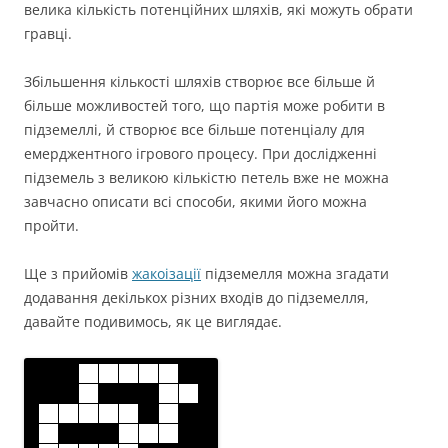
велика кількість потенційних шляхів, які можуть обрати
гравці.
Збільшення кількості шляхів створює все більше й
більше можливостей того, що партія може робити в
підземеллі, й створює все більше потенціалу для
емерджентного ігрового процесу. При дослідженні
підземель з великою кількістю петель вже не можна
завчасно описати всі способи, якими його можна
пройти.
Ще з прийомів
жакоізації
підземелля можна згадати
додавання декількох різних входів до підземелля,
давайте подивимось, як це виглядає.