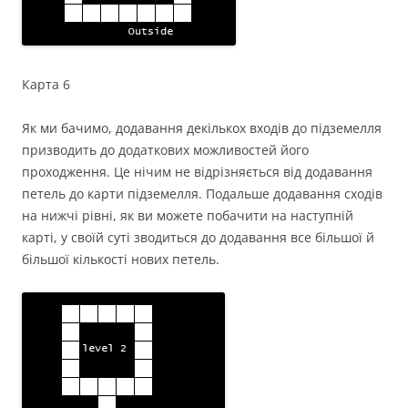
Карта 6
Як ми бачимо, додавання декількох входів до підземелля
призводить до додаткових можливостей його
проходження. Це нічим не відрізняється від додавання
петель до карти підземелля. Подальше додавання сходів
на нижчі рівні, як ви можете побачити на наступній
карті, у своїй суті зводиться до додавання все більшої й
більшої кількості нових петель.