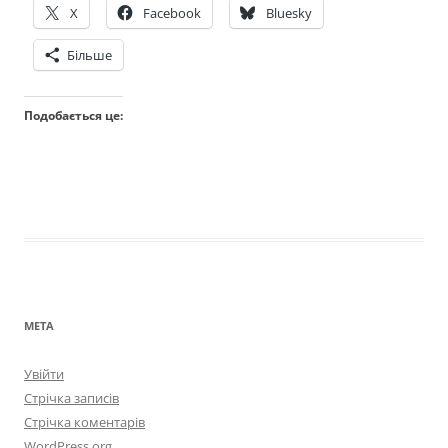
X
Facebook
Bluesky
Більше
Подобається це:
МЕТА
Увійти
Стрічка записів
Стрічка коментарів
WordPress.org