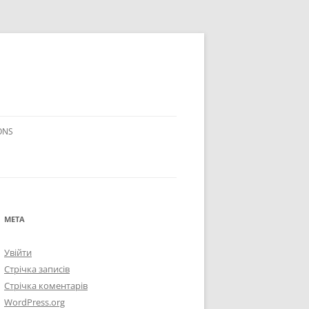
ONS
МЕТА
Увійти
Стрічка записів
Стрічка коментарів
WordPress.org