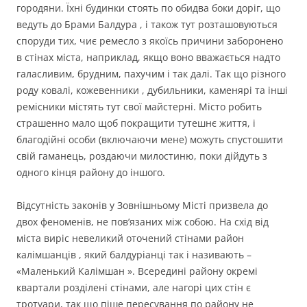
городяни. Їхні будинки стоять по обидва боки доріг, що
ведуть до Брами Балдура , і також тут розташовуються
споруди тих, чиє ремесло з якоїсь причини заборонено
в стінах міста, наприклад, якщо воно вважається надто
галасливим, брудним, пахучим і так далі. Так що різного
роду ковалі, кожевенники , дубильники, каменярі та інші
ремісники містять тут свої майстерні. Місто робить
страшенно мало щоб покращити тутешнє життя, і
благодійні особи (включаючи мене) можуть спустошити
свій гаманець, роздаючи милостиню, поки дійдуть з
одного кінця району до іншого.
Відсутність законів у Зовнішньому Місті призвела до
двох феноменів, не пов’язаних між собою. На схід від
міста виріс невеликий оточений стінами район
калімшанців , який балдуріанці так і називають –
«Маленький Калімшан ». Всередині району окремі
квартали розділені стінами, але нагорі цих стін є
тротуари, так що піше пересування по району не