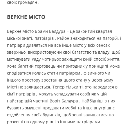
своїх громадян .
ВЕРХНЕ МІСТО
Верхнє Місто Брами Балдура – це закритий квартал
міської знаті, патріарів . Район знаходиться на пагорбі, і
патріари дивляться на все інше місто у всіх сенсах
зверхньо, використовуючи свої багатство та владу, щоб
мотивувати Раду Чотирьох захищати їхній спосіб життя.
Хоча багатий торговець чи пригодник у принципі може
сподіватися колись стати патріаром , фізичного чи
іншого простору зростання цього стану у Верхньому
Місті не залишається. Тепер тільки ті, хто народився в
сім’ї патріарів , можуть успадкувати особняк у цій
найстарішій частині Воріт Балдура . Найбідніші з них
бувають змушені продавати меблі та інше внутрішнє
оздоблення своїх будинків, щоб зовні залишатися по
розкоші на одному рівні з іншими патріарами .